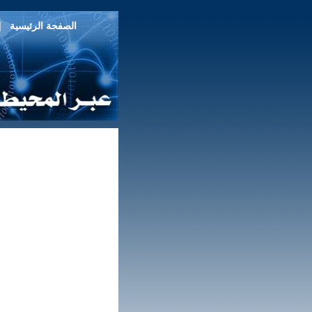
|
الصفحة الرئيسية